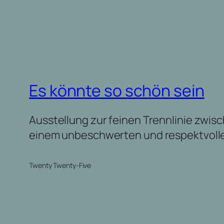
Es könnte so schön sein
Ausstellung zur feinen Trennlinie zw
einem unbeschwerten und respektvoll
Twenty Twenty-Five