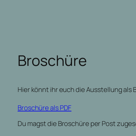
Zum
Inhalt
springen
Broschüre
Hier könnt ihr euch die Ausstellung als
Broschüre als PDF
Du magst die Broschüre per Post zuge