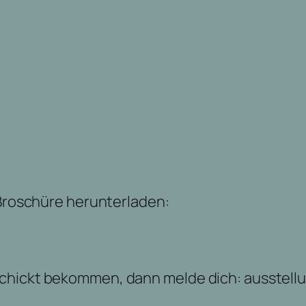
 Broschüre herunterladen:
schickt bekommen, dann melde dich: ausstel