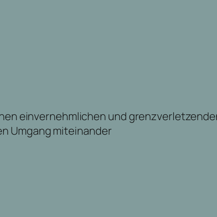
ischen einvernehmlichen und grenzverletzen
en Umgang miteinander