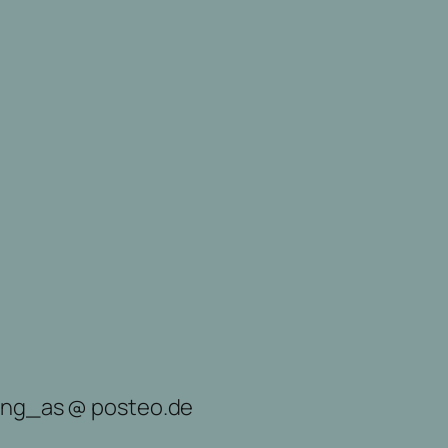
lung_as @ posteo.de